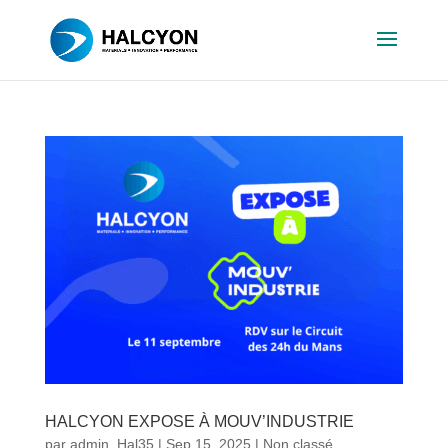
HALCYON EXPOSE À MOUV’INDUSTRIE
par
admin_Hal35
|
Sep 15, 2025
|
Non classé