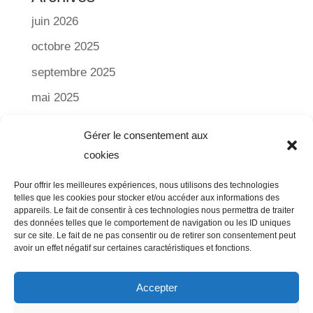
juin 2026
octobre 2025
septembre 2025
mai 2025
février 2025
Gérer le consentement aux
juin 2023
cookies
octobre 2022
Pour offrir les meilleures expériences, nous utilisons des technologies
telles que les cookies pour stocker et/ou accéder aux informations des
septembre 2021
appareils. Le fait de consentir à ces technologies nous permettra de traiter
des données telles que le comportement de navigation ou les ID uniques
juin 2021
sur ce site. Le fait de ne pas consentir ou de retirer son consentement peut
avoir un effet négatif sur certaines caractéristiques et fonctions.
mai 2021
juillet 2020
Accepter
mai 2019